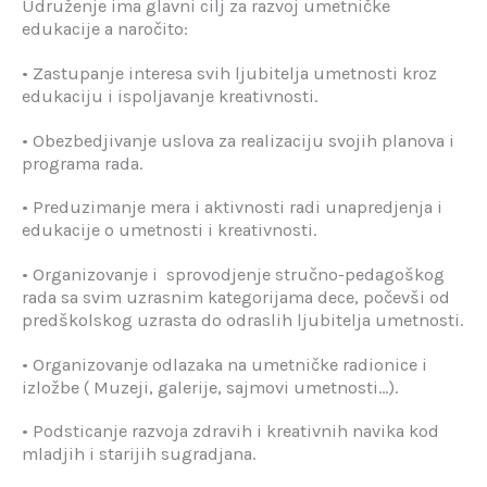
Udruženje ima glavni cilj za razvoj umetničke
edukacije a naročito:
• Zastupanje interesa svih ljubitelja umetnosti kroz
edukaciju i ispoljavanje kreativnosti.
• Obezbedjivanje uslova za realizaciju svojih planova i
programa rada.
• Preduzimanje mera i aktivnosti radi unapredjenja i
edukacije o umetnosti i kreativnosti.
• Organizovanje i sprovodjenje stručno-pedagoškog
rada sa svim uzrasnim kategorijama dece, počevši od
predškolskog uzrasta do odraslih ljubitelja umetnosti.
• Organizovanje odlazaka na umetničke radionice i
izložbe ( Muzeji, galerije, sajmovi umetnosti…).
• Podsticanje razvoja zdravih i kreativnih navika kod
mladjih i starijih sugradjana.