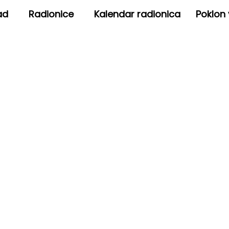
ad
Radionice
Kalendar radionica
Poklon