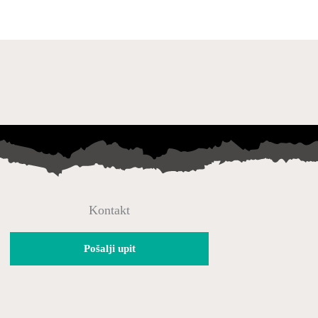
Kontakt
Pošalji upit