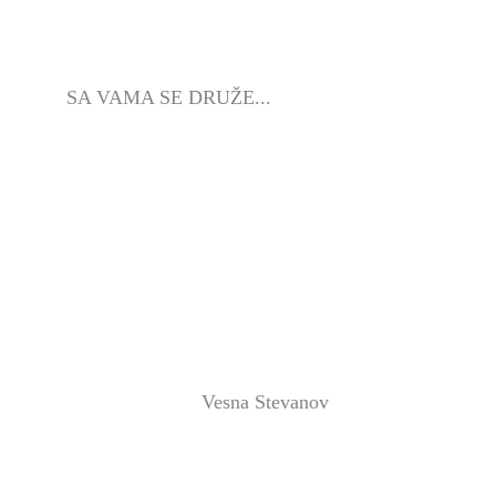
SA VAMA SE DRUŽE...
Vesna Stevanov