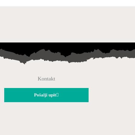
Kontakt
Pošalji upit